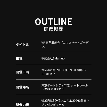
OUTLINE
開催概要
VIP専門展示会「エキスパートガーデ
タイトル
ン」
主催
株式会社Saleshub
2026年⁨6月19日（金）9:30 開場 〜
開催日時
17:00 終了
東京ポートシティ竹芝 ポートホール
開催場所
（浜松町駅 徒歩4分）
従業員数100名以上の企業の経営層へ
開催内容
プレゼンができる