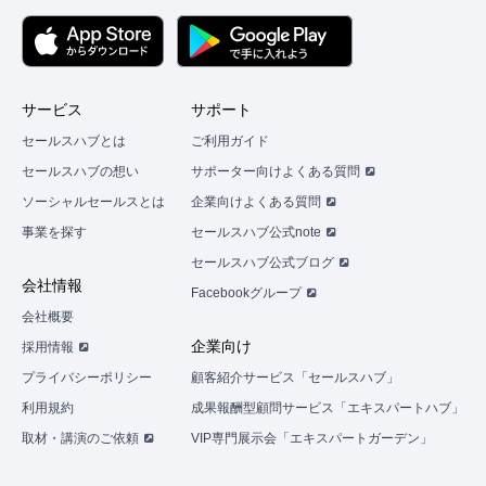
サービス
サポート
セールスハブとは
ご利用ガイド
セールスハブの想い
サポーター向けよくある質問
ソーシャルセールスとは
企業向けよくある質問
事業を探す
セールスハブ公式note
セールスハブ公式ブログ
会社情報
Facebookグループ
会社概要
企業向け
採用情報
プライバシーポリシー
顧客紹介サービス「セールスハブ」
利用規約
成果報酬型顧問サービス「エキスパートハブ」
取材・講演のご依頼
VIP専門展示会「エキスパートガーデン」