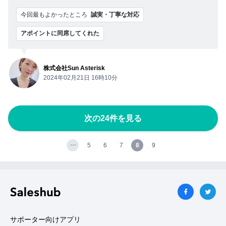
今回最もよかったところ
誠実・丁寧な対応
アポイントに同席してくれた
株式会社Sun Asterisk
2024年02月21日 16時10分
次の24件を見る
･･･
5
6
7
8
9
サポーター向けアプリ