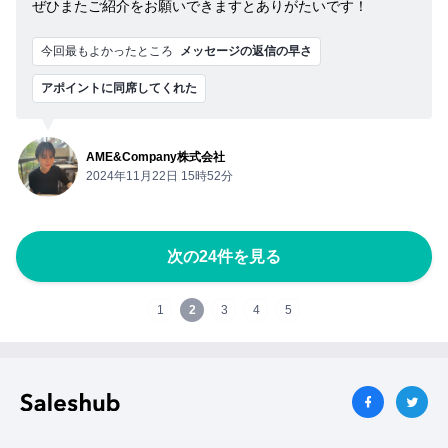
ぜひまたご紹介をお願いできますとありがたいです！
今回最もよかったところ
メッセージの返信の早さ
アポイントに同席してくれた
AME&Company株式会社
2024年11月22日 15時52分
次の24件を見る
1
2
3
4
5