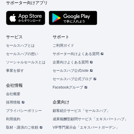
サポーター向けアプリ
サービス
サポート
セールスハブとは
ご利用ガイド
セールスハブの想い
サポーター向けよくある質問
ソーシャルセールスとは
企業向けよくある質問
事業を探す
セールスハブ公式note
セールスハブ公式ブログ
会社情報
Facebookグループ
会社概要
企業向け
採用情報
プライバシーポリシー
顧客紹介サービス「セールスハブ」
利用規約
成果報酬型顧問サービス「エキスパートハブ」
取材・講演のご依頼
VIP専門展示会「エキスパートガーデン」