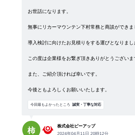
お世話になります。
無事にリカーマウンテン下村常務と商談ができま
導入検討に向けたお見積りをする運びとなりまし
この度は企業様をお繋ぎ頂きありがとうございま
また、ご紹介頂ければ幸いです。
今後ともよろしくお願いいたします。
今回最もよかったところ
誠実・丁寧な対応
株式会社ピーアップ
柿
2024年04月11日 20時12分