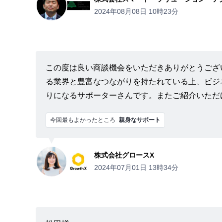
2024年08月08日 10時23分
この度は良い商談機会をいただきありがとうござ
る業界と豊富なつながりを持たれている上、ビジ
りになるサポーターさんです。またご紹介いただ
今回最もよかったところ
親身なサポート
株式会社グロースX
2024年07月01日 13時34分