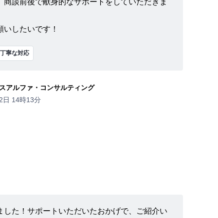
、商談前後で献身的なサポートをしていただきま
願いしたいです！
丁寧な対応
スアルファ・コンサルティング
2日 14時13分
ました！サポートいただいたおかげで、ご紹介い