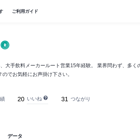
す
ご利用ガイド
年、大手飲料メーカールート営業15年経験。 業界問わず、多
すのでお気軽にお声掛け下さい。
20
31
いいね
績
つながり
データ