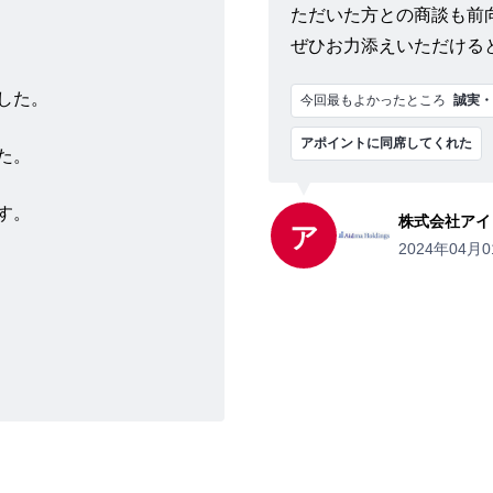
ただいた方との商談も前
ぜひお力添えいただける
した。
今回最もよかったところ
誠実・
アポイントに同席してくれた
た。
す。
株式会社アイ
ア
2024年04月0