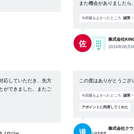
また機会がありましたら
今回最もよかったところ
誠実・
株式会社KING'
佐
2024年08月0
対応していただき、先方
この度はありがとうござ
とができました。またご
今回最もよかったところ
誠実・
アポイントに同席してくれた
株式会社クウ
退
クノロジー