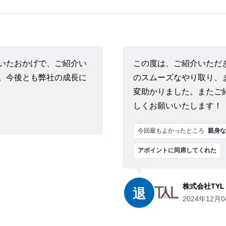
いたおかげで、ご紹介い
この度は、ご紹介いただ
。今後とも弊社の成長に
のスムーズなやり取り、
変助かりました。またご
しくお願いいたします！
今回最もよかったところ
親身な
アポイントに同席してくれた
株式会社TYL
退
2024年12月0