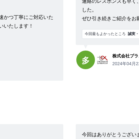
連絡のレスポンスも早く
した。
速かつ丁寧にご対応いた
ぜひ引き続きご紹介をお
いいたします！
今回最もよかったところ
誠実・
株式会社プラ
多
2024年04月2
今回はありがとうござい