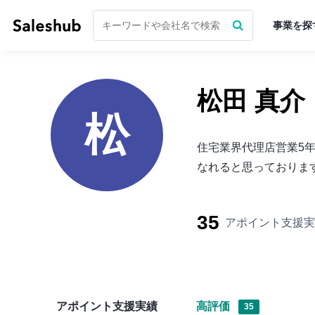
事業を探
松田 真介
松
住宅業界代理店営業5
なれると思っておりま
35
アポイント支援実
アポイント支援実績
高評価
35