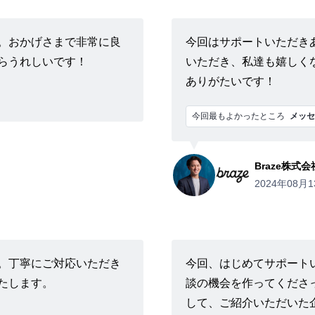
。おかげさまで非常に良
今回はサポートいただき
らうれしいです！
いただき、私達も嬉しく
ありがたいです！
今回最もよかったところ
メッセ
Braze株式会
2024年08月1
。丁寧にご対応いただき
今回、はじめてサポート
たします。
談の機会を作ってくださ
して、ご紹介いただいた