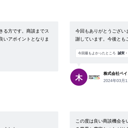
きる方です。商談までス
今回もありがとうござい
良いアポイントとなりま
謝しています。今後とも
今回最もよかったところ
誠実・
株式会社ペイ
木
2024年03月1
この度は良い商談機会を