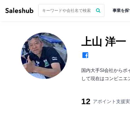
事業を探
上山 洋一
国内大手SI会社から
して現在はコンビニエン
12
アポイント支援実