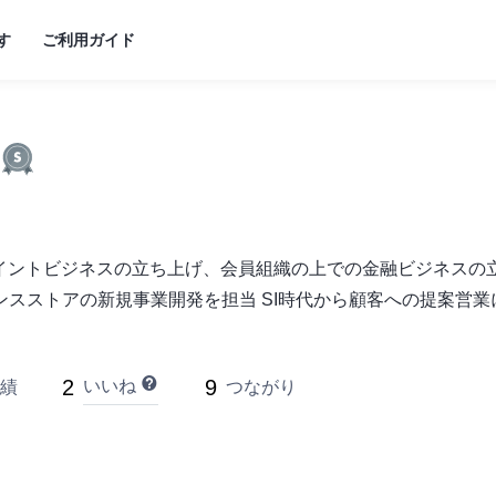
す
ご利用ガイド
ポイントビジネスの立ち上げ、会員組織の上での金融ビジネスの
スストアの新規事業開発を担当 SI時代から顧客への提案営業に
2
9
いいね
績
つながり