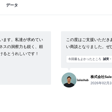
データ
います。私達が求めてい
この度はご支援いただき
ネスの洞察力も鋭く、頼
い商談となりました。ぜ
けるとうれしいです！
今回最もよかったところ
誠実・
株式会社Sale
2026年02月2