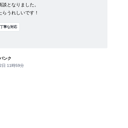
商談となりました。
たらうれしいです！
丁寧な対応
バンク
2日 11時59分