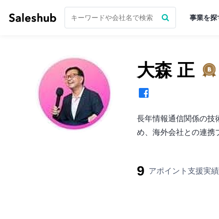
事業を探
大森 正
長年情報通信関係の技
め、海外会社との連携
9
アポイント支援実績