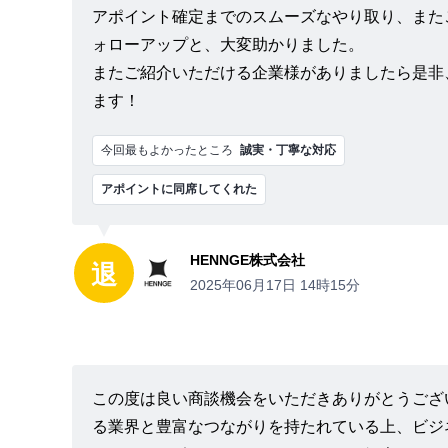
アポイント確定までのスムーズなやり取り、また
ォローアップと、大変助かりました。
またご紹介いただける企業様がありましたら是非
ます！
今回最もよかったところ
誠実・丁寧な対応
アポイントに同席してくれた
HENNGE株式会社
退
2025年06月17日 14時15分
この度は良い商談機会をいただきありがとうござ
る業界と豊富なつながりを持たれている上、ビジ