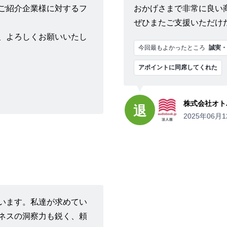
ご紹介企業様に対するフ
おかげさまで非常に良い
ぜひまたご支援いただけ
、よろしくお願いいたし
今回最もよかったところ
誠実・
アポイントに同席してくれた
株式会社オト
退
2025年06月1
います。私達が求めてい
ネスの洞察力も鋭く、頼