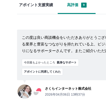
アポイント支援実績
高評価
9
この度は良い商談機会をいただきありがとうござ
る業界と豊富なつながりを持たれている上、ビジ
りになるサポーターさんです。またご紹介いただ
今回最もよかったところ
親身なサポート
アポイントに同席してくれた
さくらインターネット株式会社
2026年04月06日 13時37分