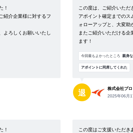
た！
この度は、ご紹介いただ
ご紹介企業様に対するフ
アポイント確定までのス
ォローアップと、大変助
、よろしくお願いいたし
またご紹介いただける企
ます！
今回最もよかったところ
親身な
アポイントに同席してくれた
株式会社プロ
退
2025年06月1
た！
この度はご支援いただき