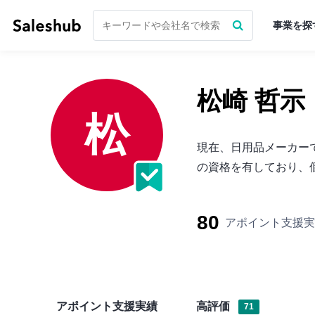
事業を探
松崎 哲示
松
現在、日用品メーカー
の資格を有しており、個
80
アポイント支援実
アポイント支援実績
高評価
71