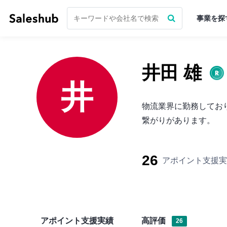
事業を探
井田 雄
井
物流業界に勤務してお
繋がりがあります。
26
アポイント支援実
アポイント支援実績
高評価
26