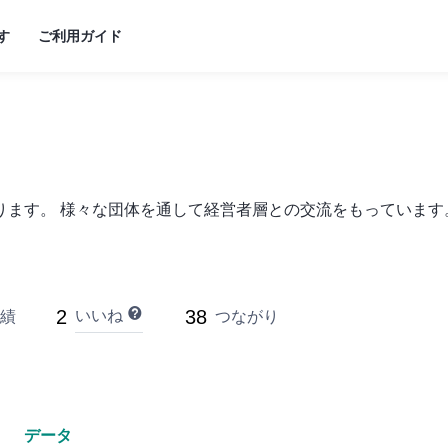
す
ご利用ガイド
ります。 様々な団体を通して経営者層との交流をもっています
2
38
いいね
績
つながり
データ