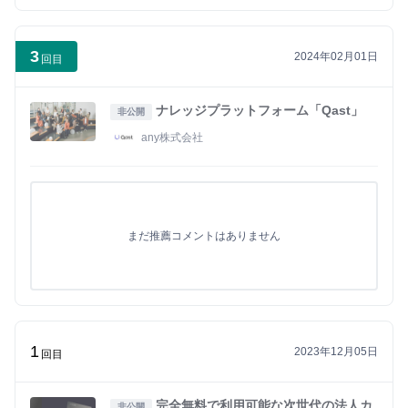
3
2024年02月01日
回目
ナレッジプラットフォーム「Qast」
非公開
any株式会社
まだ推薦コメントはありません
1
2023年12月05日
回目
完全無料で利用可能な次世代の法人カ
非公開