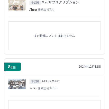
Macサブスクリプション
非公開
株式会社Too
まだ推薦コメントはありません
8
2024年12月12日
回目
ACES Meet
非公開
株式会社ACES