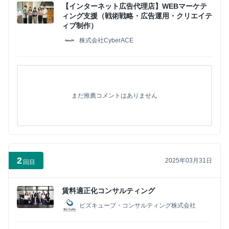
イ
【インターネット広告代理店】WEBマーケテ
ン
ィング支援（戦術戦略・広告運用・クリエイテ
ィブ制作）
株式会社CyberACE
まだ推薦コメントはありません
2
2025年03月31日
回目
賃料適正化コンサルティング
ビズキューブ・コンサルティング株式会社