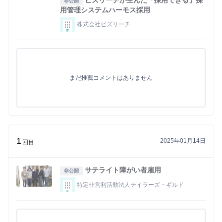
ビズリーチが生んだ「採用できる」採
非公開
用管理システムハーモス採用
株式会社ビズリーチ
まだ推薦コメントはありません
1
2025年01月14日
回目
サテライト障がい者雇用
非公開
特定非営利活動法人テイラーズ・ギルド