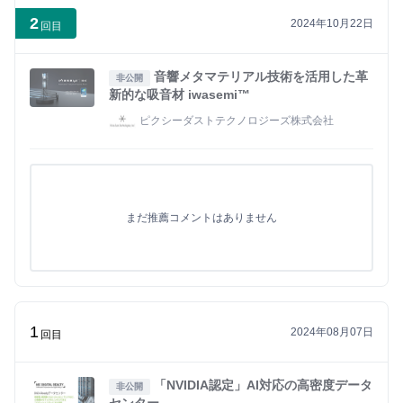
2
2024年10月22日
回目
音響メタマテリアル技術を活用した革
非公開
新的な吸音材 iwasemi™
ピクシーダストテクノロジーズ株式会社
まだ推薦コメントはありません
1
2024年08月07日
回目
「NVIDIA認定」AI対応の高密度データ
非公開