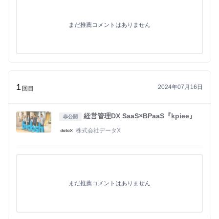
まだ推薦コメントはありません
1
2024年07月16日
回目
経営管理DX SaaS×BPaaS『kpiee』
非公開
株式会社データX
まだ推薦コメントはありません