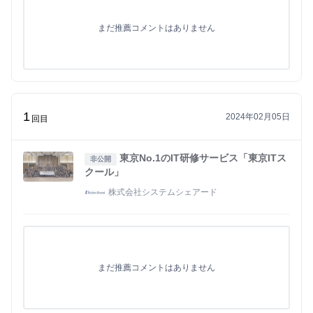
まだ推薦コメントはありません
1
2024年02月05日
回目
東京No.1のIT研修サービス「東京ITス
非公開
クール」
株式会社システムシェアード
まだ推薦コメントはありません