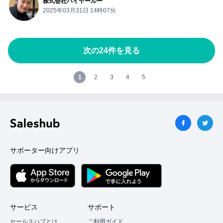
株式会社ハイヤールー
2025年03月31日 14時07分
次の24件を見る
1
2
3
4
5
サポーター向けアプリ
サービス
サポート
セールスハブとは
ご利用ガイド