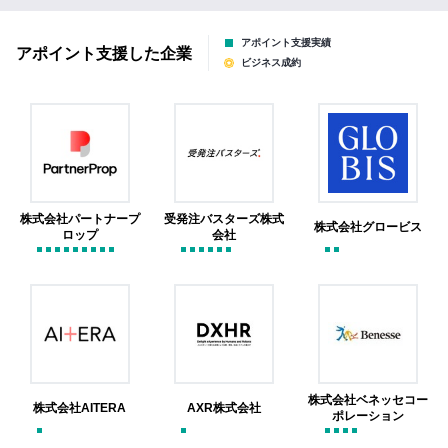
アポイント支援実績
アポイント支援した企業
ビジネス成約
株式会社パートナープ
受発注バスターズ株式
株式会社グロービス
ロップ
会社
株式会社ベネッセコー
株式会社AITERA
AXR株式会社
ポレーション