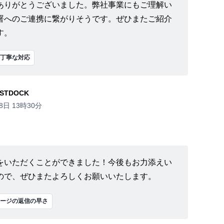
ありがとうございました。弊社事業にもご理解い
署へのご連携に繋がりそうです。ぜひまたご紹介
す。
丁寧な対応
STDOCK
8日 13時30分
をいただくことができました！今後もお力添えい
ので、ぜひまたよろしくお願いいたします。
ージの返信の早さ