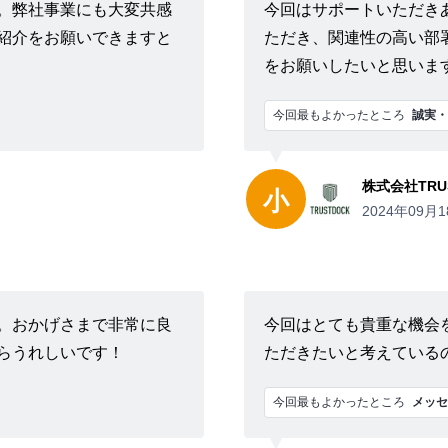
。弊社事業にも大変共感
今回はサポートいただき
紹介をお願いできますと
ただき、関連性の高い部
をお願いしたいと思いま
今回最もよかったところ
誠実・
株式会社TRU
小
2024年09月1
。おかげさまで非常に良
今回はとても貴重な機会
らうれしいです！
ただきたいと考えている
今回最もよかったところ
メッセ