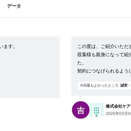
データ
います。
この度は、ご紹介いただ
葭葉様も親身になって紹
た。
契約につなげられるよう
今回最もよかったところ
誠実・
株式会社ケア
吉
2025年03月0