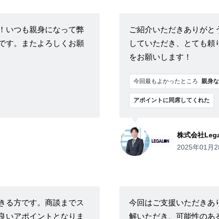
！いつも親身になって弊
ご紹介いただきありがと
です。またよろしくお願
していただき、とても頼
をお願いします！
今回最もよかったところ
親身な
アポイントに同席してくれた
株式会社Legal
2025年01月2
きる方です。商談までス
今回はご支援いただきあ
良いアポイントとなりま
解いただき、可能性のあ