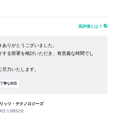
高評価とは？
きありがとうございました。
介する部署を検討いただき、有意義な時間でし
に尽力いたします。
丁寧な対応
リッツ・テクノロジーズ
4日 11時52分