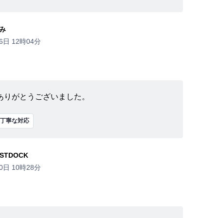
み
6日 12時04分
ありがとうございました。
丁寧な対応
STDOCK
0日 10時28分