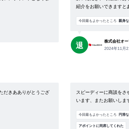
紹介をお願いできますと
今回最もよかったところ
親身な
株式会社オー
退
2024年11月2
ただきあありがとうござ
スピーディーに商談をさ
います、またお願いしま
今回最もよかったところ
円滑な
アポイントに同席してくれた