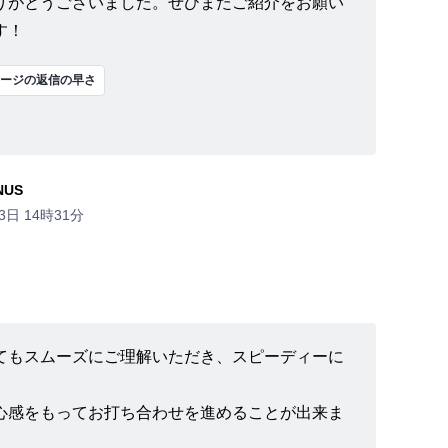
りがとうございました。ぜひまたご紹介をお願い
す！
ージの返信の早さ
NUS
3日 14時31分
てもスムーズにご理解いただき、スピーディーに
。
心感をもってお打ち合わせを進めることが出来ま