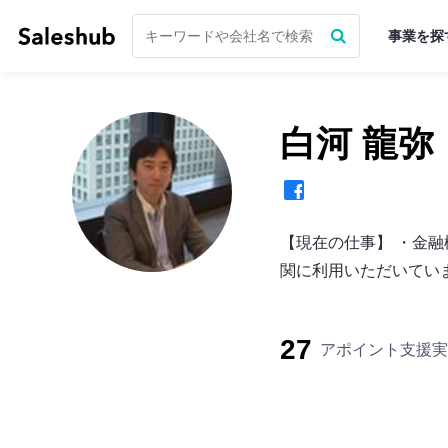
事業を探
白河 龍弥
【現在の仕事】 ・金融
関に利用いただいていま
27
アポイント支援実