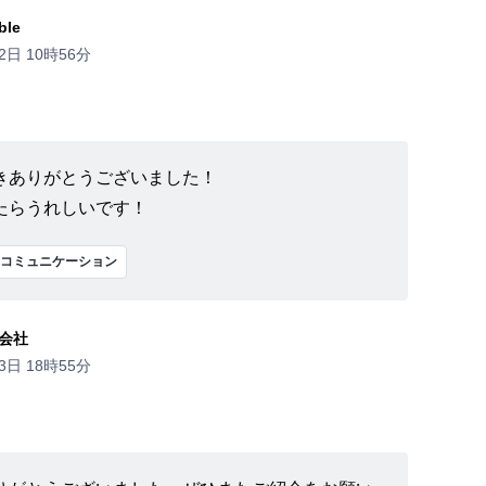
le
2日 10時56分
きありがとうございました！
たらうれしいです！
コミュニケーション
会社
3日 18時55分