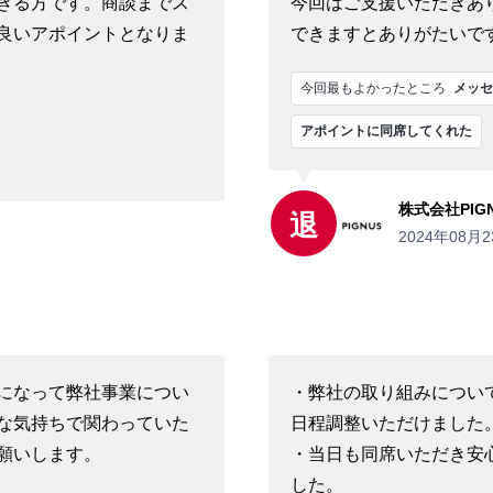
きる方です。商談までス
今回はご支援いただきあ
良いアポイントとなりま
できますとありがたいで
今回最もよかったところ
メッセ
アポイントに同席してくれた
株式会社PIG
退
2024年08月2
になって弊社事業につい
・弊社の取り組みについ
な気持ちで関わっていた
日程調整いただけました
願いします。
・当日も同席いただき安
した。