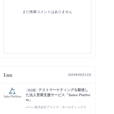
まだ推薦コメントはありません
1
2024年09月12日
回目
テストマーケティングを駆使し
非公開
た法人営業支援サービス「Sales Platfor
m」
株式会社アイドマ・ホールディングス