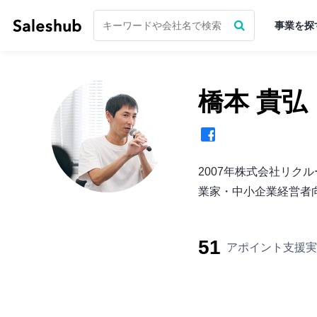
事業を探
橋本 貴弘
無料会員登録してログインす
「いいね」ができるようになり
2007年株式会社リク
まずは無料会員登録
業家・中小企業経営者向
ログイン
51
アポイント支援実