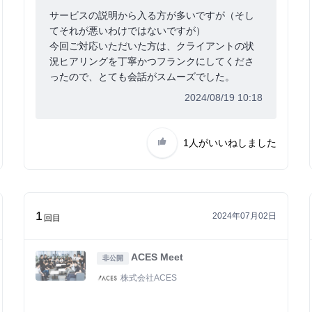
サービスの説明から入る方が多いですが（そし
てそれが悪いわけではないですが）
今回ご対応いただいた方は、クライアントの状
況ヒアリングを丁寧かつフランクにしてくださ
ったので、とても会話がスムーズでした。
2024/08/19 10:18
1人
がいいねしました
1
2024年07月02日
回目
ACES Meet
非公開
株式会社ACES