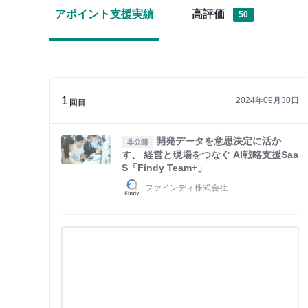
アポイント支援実績
高評価
50
1
2024年09月30日
回目
開発データを意思決定に活か
非公開
す、 経営と現場をつなぐ AI戦略支援Saa
S「Findy Team+」
ファインディ株式会社