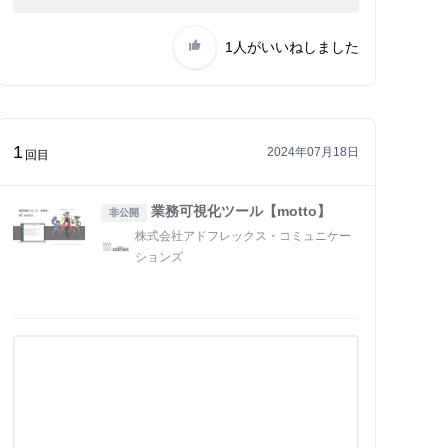
1人
がいいねしました
1
2024年07月18日
回目
業務可視化ツール【motto】
非公開
株式会社アドフレックス・コミュニケー
ションズ