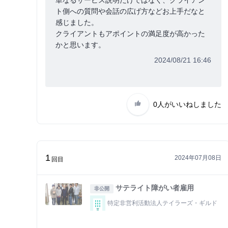
単なるサービス説明だけではなく、クライアン
ト側への質問や会話の広げ方などお上手だなと
感じました。
クライアントもアポイントの満足度が高かった
かと思います。
2024/08/21 16:46
0人
がいいねしました
1
2024年07月08日
回目
サテライト障がい者雇用
非公開
特定非営利活動法人テイラーズ・ギルド