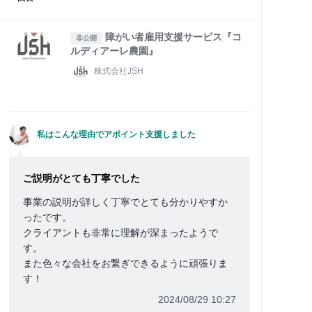
障がい者雇用支援サービス『コ
非公開
ルディアーレ農園』
株式会社JSH
私はこんな理由でアポイント支援しました
ご説明がとても丁寧でした
事業の説明が詳しく丁寧でとても分かりやすか
ったです。
クライアントも非常に理解が深まったようで
す。
また色々な会社をお繋ぎできるように頑張りま
す！
2024/08/29 10:27