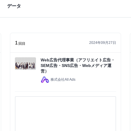
データ
1
2024年09月27日
回目
Web広告代理事業（アフリエイト広告・
SEM広告・SNS広告・Webメディア運
営）
株式会社All Ads