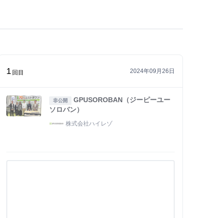
1
2024年09月26日
回目
GPUSOROBAN（ジーピーユー
非公開
ソロバン）
株式会社ハイレゾ