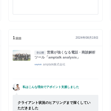
1
2024年08月19日
回目
営業が強くなる電話・商談解析
非公開
ツール「amptalk analysis」
amptalk株式会社
私はこんな理由でアポイント支援しました
クライアント状況のヒアリングまで深くしてい
ただきました