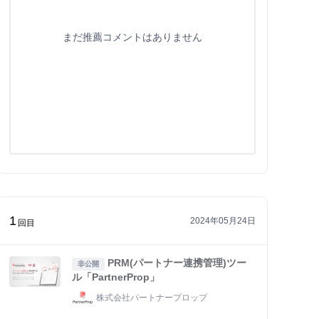
まだ推薦コメントはありません
1
2024年05月24日
回目
PRM(パートナー連携管理)ツー
非公開
ル「PartnerProp」
株式会社パートナープロップ