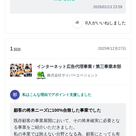
イ
2026/01/13 23:59
ン
0人
がいいねしました
1
2025年12月27日
回目
インターネット広告代理事業 / 第三事業本部
株式会社サイバーエージェント
杉
私はこんな理由でアポイント支援しました
顧客の将来ニーズに100%合致した事業でした
既存顧客の事業展開において、その将来確実に必要とな
る事業をご紹介いただきました。
私の本業では賄えない分野となる為、顧客にとっても有