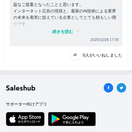
益なご提案となったことと思います。
インターネット広告の現状と、最新のAI技術による業界
の未来を着実に捉えている企業としてとても頼もしい限
りです。
またご担当者の方も小まめに連絡を絶やさず、ご丁寧に
続きを読む
対応いただき安心できました。
2025/12/28 17:35
今後も期待しております。
0人
がいいねしました
サポーター向けアプリ