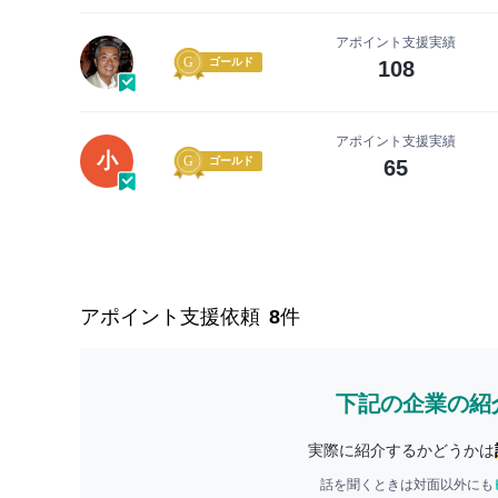
アポイント支援実績
ゴールド
108
アポイント支援実績
小
ゴールド
65
アポイント支援依頼
8
件
下記の企業の紹
実際に紹介するかどうかは
話を聞くときは対面以外にも