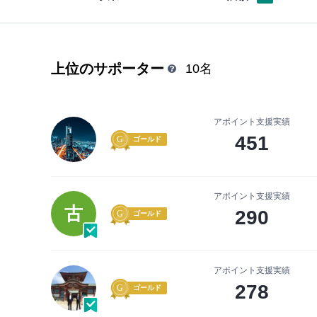
上位のサポーター
10名
アポイント支援実績
451
ゴールド
アポイント支援実績
古
290
ゴールド
アポイント支援実績
278
ゴールド