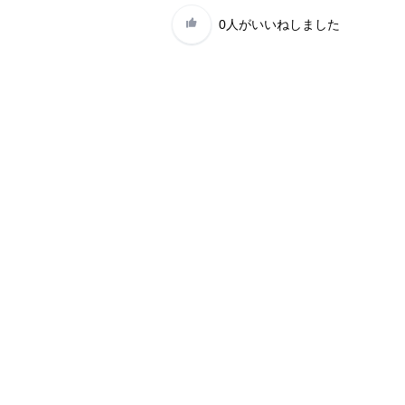
0人
がいいねしました