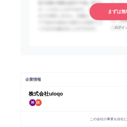
まずは無
ログイ
企業情報
株式会社uloqo
関
髙
この会社の事業を自社