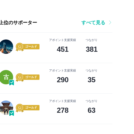
上位のサポーター
すべて見る
アポイント支援実績
つながり
ゴールド
451
381
アポイント支援実績
つながり
古
ゴールド
290
35
アポイント支援実績
つながり
ゴールド
278
63