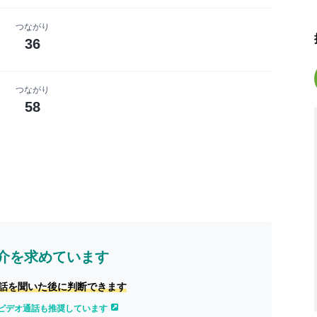
つながり
36
つながり
58
介を求めています
話を聞いた後に判断できます
ビデオ通話も推奨しています