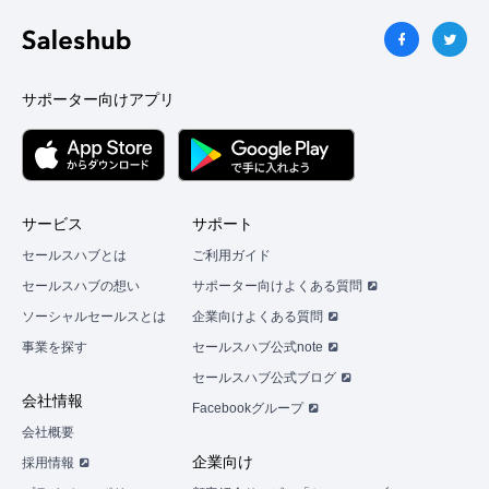
っ
た
ら
知
り
サポーター向けアプリ
合
い
に
お
声
が
サービス
サポート
け
セールスハブとは
ご利用ガイド
し
ま
セールスハブの想い
サポーター向けよくある質問
し
ソーシャルセールスとは
企業向けよくある質問
ょ
う。
事業を探す
セールスハブ公式note
セールスハブ公式ブログ
会社情報
Facebookグループ
話
会社概要
を
聞
企業向け
採用情報
い