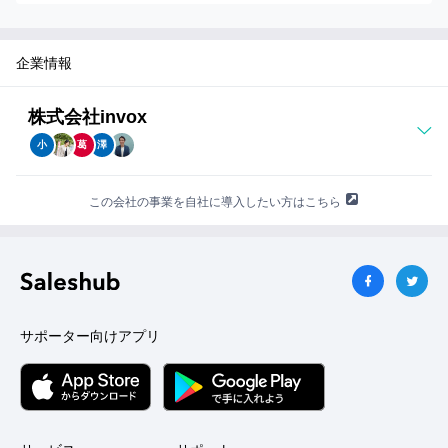
企業情報
株式会社invox
小
葛
澤
この会社の事業を自社に導入したい方はこちら
サポーター向けアプリ