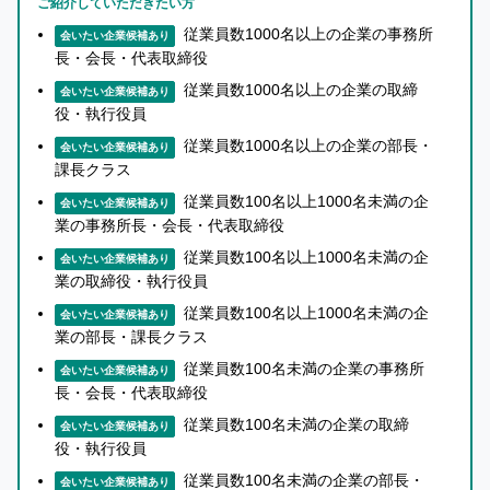
ご紹介していただきたい方
い
て
従業員数1000名以上の企業の事務所
会いたい企業候補あり
長・会長・代表取締役
詳
し
従業員数1000名以上の企業の取締
会いたい企業候補あり
く
役・執行役員
知
従業員数1000名以上の企業の部長・
会いたい企業候補あり
り
課長クラス
た
従業員数100名以上1000名未満の企
会いたい企業候補あり
い
業の事務所長・会長・代表取締役
方
従業員数100名以上1000名未満の企
会いたい企業候補あり
へ
業の取締役・執行役員
従業員数100名以上1000名未満の企
会いたい企業候補あり
業の部長・課長クラス
従業員数100名未満の企業の事務所
会いたい企業候補あり
長・会長・代表取締役
従業員数100名未満の企業の取締
会いたい企業候補あり
役・執行役員
従業員数100名未満の企業の部長・
会いたい企業候補あり