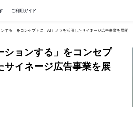
す
ご利用ガイド
ンする」をコンセプトに、AIカメラを活用したサイネージ広告事業を展開
支援
ると
ができます
ーションする」をコンセプ
ます
ましょう！
たサイネージ広告事業を展