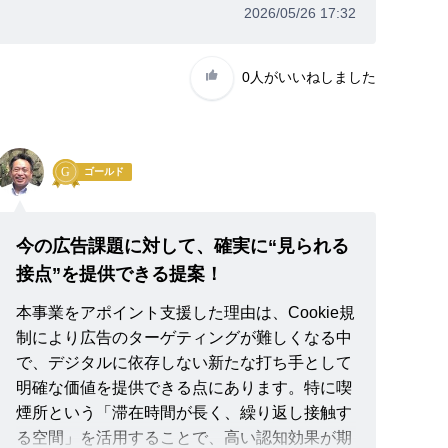
2026/05/26 17:32
0人
がいいねしました
ゴールド
今の広告課題に対して、確実に“見られる
接点”を提供できる提案！
本事業をアポイント支援した理由は、Cookie規
制により広告のターゲティングが難しくなる中
で、デジタルに依存しない新たな打ち手として
明確な価値を提供できる点にあります。特に喫
煙所という「滞在時間が長く、繰り返し接触す
る空間」を活用することで、高い認知効果が期