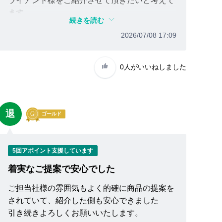
ライアント様をご紹介させて頂きたいと考えて
ます。
続きを読む
引き続き何卒よろしくお願い致します。
2026/07/08 17:09
0人
がいいねしました
退
ゴールド
5回アポイント支援しています
着実なご提案で安心でした
ご担当社様の雰囲気もよく的確に商品の提案を
されていて、紹介した側も安心できました
引き続きよろしくお願いいたします。