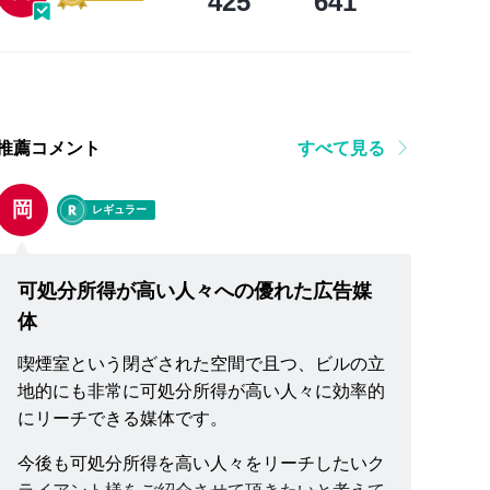
425
641
推薦コメント
すべて見る
岡
レギュラー
可処分所得が高い人々への優れた広告媒
体
喫煙室という閉ざされた空間で且つ、ビルの立
地的にも非常に可処分所得が高い人々に効率的
にリーチできる媒体です。
今後も可処分所得を高い人々をリーチしたいク