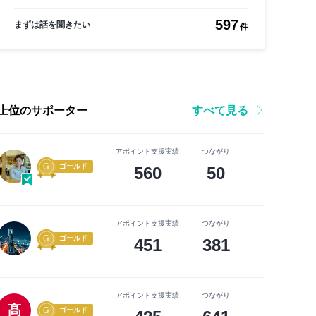
597
まずは話を聞きたい
件
上位のサポーター
すべて見る
アポイント支援実績
つながり
ゴールド
560
50
アポイント支援実績
つながり
ゴールド
451
381
アポイント支援実績
つながり
髙
ゴールド