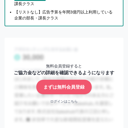
課長クラス
【リストなし】広告予算を年間3億円以上利用している
企業の部長・課長クラス
無料会員登録すると
ご協力金などの詳細を確認できるようになります
まずは無料会員登録
ログインはこちら