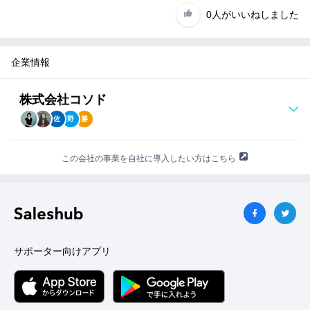
0人
がいいねしました
企業情報
株式会社コソド
佐
野
勝
この会社の事業を自社に導入したい方はこちら
サポーター向けアプリ