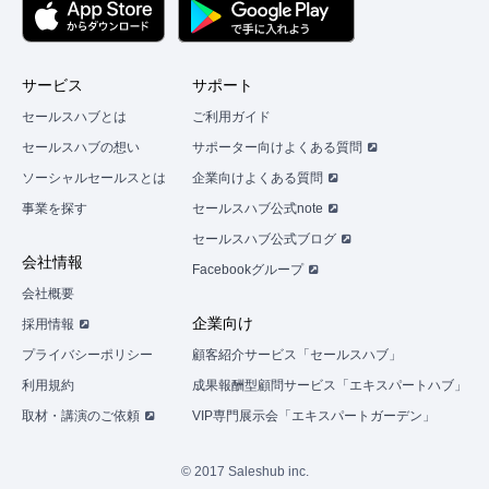
サービス
サポート
セールスハブとは
ご利用ガイド
セールスハブの想い
サポーター向けよくある質問
ソーシャルセールスとは
企業向けよくある質問
事業を探す
セールスハブ公式note
セールスハブ公式ブログ
会社情報
Facebookグループ
会社概要
企業向け
採用情報
プライバシーポリシー
顧客紹介サービス「セールスハブ」
利用規約
成果報酬型顧問サービス「エキスパートハブ」
取材・講演のご依頼
VIP専門展示会「エキスパートガーデン」
© 2017 Saleshub inc.