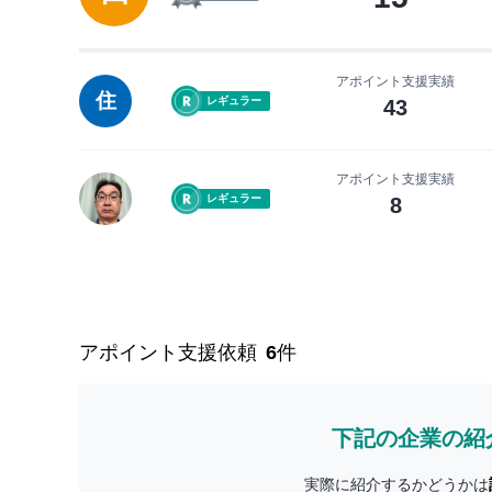
アポイント支援実績
住
レギュラー
43
アポイント支援実績
レギュラー
8
アポイント支援依頼
6
件
下記の企業の紹
実際に紹介するかどうかは