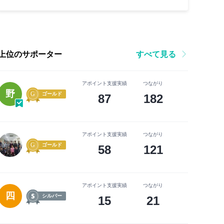
上位のサポーター
すべて見る
アポイント支援実績
つながり
野
ゴールド
87
182
アポイント支援実績
つながり
ゴールド
58
121
アポイント支援実績
つながり
四
シルバー
15
21