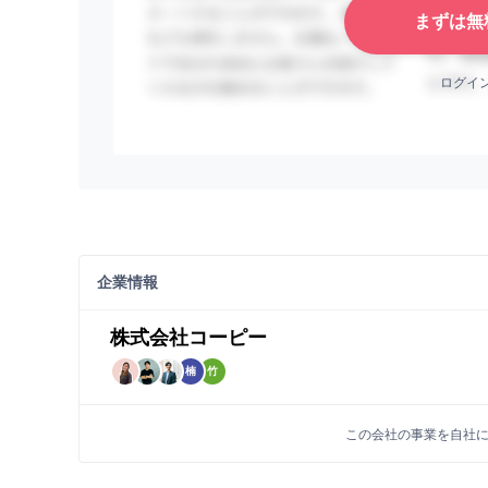
まずは無
ログイ
企業情報
株式会社コーピー
楠
竹
この会社の事業を自社