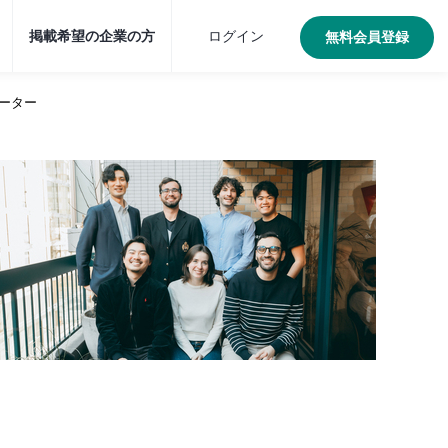
掲載希望の企業の方
ログイン
無料会員登録
ーター