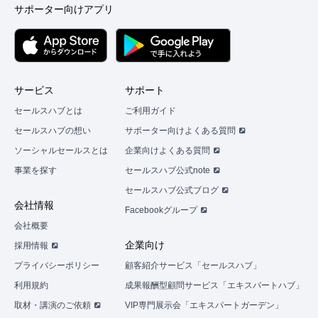
サポーター向けアプリ
サービス
サポート
セールスハブとは
ご利用ガイド
セールスハブの想い
サポーター向けよくある質問
ソーシャルセールスとは
企業向けよくある質問
事業を探す
セールスハブ公式note
セールスハブ公式ブログ
会社情報
Facebookグループ
会社概要
企業向け
採用情報
プライバシーポリシー
顧客紹介サービス「セールスハブ」
利用規約
成果報酬型顧問サービス「エキスパートハブ」
取材・講演のご依頼
VIP専門展示会「エキスパートガーデン」