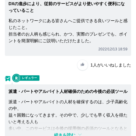
DXの進歩により、従前のサービスがより使いやすく便利にな
っていること
私のネットワークにある皆さんへご提供できる良いツールと感
じたこと。
担当者のお人柄も感じられ、かつ、実際のプレゼンでも、ポイ
ントを簡潔明解にご説明いただけたました。
2022/12/13 18:59
1人
がいいねしました
退
レギュラー
派遣・パートやアルバイト人材確保のための今後の必須ツール
派遣・パートやアルバイトの人材を確保するのは、少子高齢化
の中、
益々困難になってきます。その中で、少しでも早く収入を得た
いと考える人も
多い中、このサービスは今後の採用側の必須のツールとなると
感じました。
続きを読む