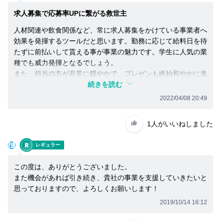
求人募集で応募率UPに繋がる救世主
人材関連や飲食関係など、常に求人募集をかけている事業者へ
効果を発揮するツールだと思います。勤務に応じて給料日を待
たずに前払いして貰える事が事業の魅力です。学生に人気の業
種でも威力発揮となるでしょう。
また、担当の方が非常に穏やかで、プレゼンも終始和やかに進
めて下さったのでやりやすかったです。
続きを読む
2022/04/08 20:49
1人
がいいねしました
樋
レギュラー
この度は、ありがとうございました。
また機会があれば引き続き、貴社の事業を支援していきたいと
思っておりますので、よろしくお願いします！
2019/10/14 16:12