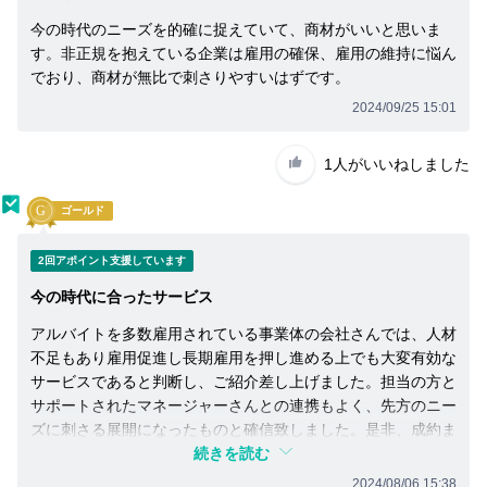
今の時代のニーズを的確に捉えていて、商材がいいと思いま
す。非正規を抱えている企業は雇用の確保、雇用の維持に悩ん
でおり、商材が無比で刺さりやすいはずです。
2024/09/25 15:01
1人
がいいねしました
ゴールド
2回アポイント支援しています
今の時代に合ったサービス
アルバイトを多数雇用されている事業体の会社さんでは、人材
不足もあり雇用促進し長期雇用を押し進める上でも大変有効な
サービスであると判断し、ご紹介差し上げました。担当の方と
サポートされたマネージャーさんとの連携もよく、先方のニー
ズに刺さる展開になったものと確信致しました。是非、成約ま
で頑張っていただきたいと思います。
続きを読む
2024/08/06 15:38