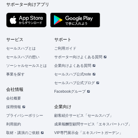
サポーター向けアプリ
サービス
サポート
セールスハブとは
ご利用ガイド
セールスハブの想い
サポーター向けよくある質問
ソーシャルセールスとは
企業向けよくある質問
事業を探す
セールスハブ公式note
セールスハブ公式ブログ
会社情報
Facebookグループ
会社概要
企業向け
採用情報
プライバシーポリシー
顧客紹介サービス「セールスハブ」
利用規約
成果報酬型顧問サービス「エキスパートハブ」
取材・講演のご依頼
VIP専門展示会「エキスパートガーデン」