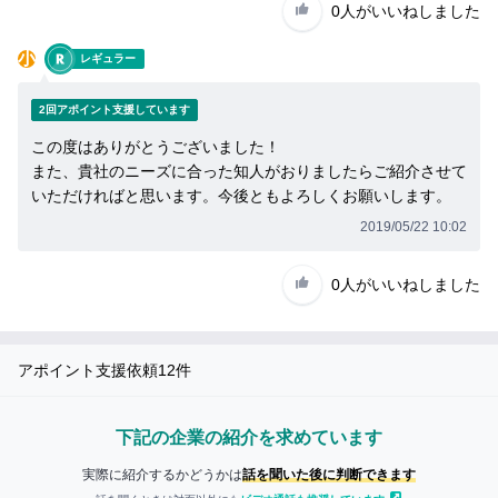
0人
がいいねしました
小
レギュラー
2回アポイント支援しています
この度はありがとうございました！
また、貴社のニーズに合った知人がおりましたらご紹介させて
いただければと思います。今後ともよろしくお願いします。
2019/05/22 10:02
0人
がいいねしました
アポイント支援依頼
12
件
下記の企業の紹介を求めています
実際に紹介するかどうかは
話を聞いた後に判断できます