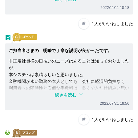
2022/11/11 10:18
1人
がいいねしました
玉
ゴールド
ご担当者さまの 明瞭で丁寧な説明が良かったです。
非正規社員様の日払いのニーズはあることは知っておりました
が、
本システムは素晴らしいと思いました。
金融機関が永い勤務の本人としても 会社に経済的負担なく
利用者への即時性と安価な手数料は 良くできた仕組みと思い
ます。
続きを読む
2022/07/21 18:56
1人
がいいねしました
大
ブロンズ