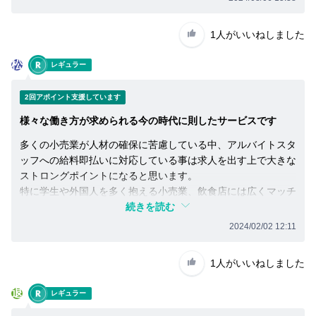
1人
がいいねしました
松
レギュラー
2回アポイント支援しています
様々な働き方が求められる今の時代に則したサービスです
多くの小売業が人材の確保に苦慮している中、アルバイトスタ
ッフへの給料即払いに対応している事は求人を出す上で大きな
ストロングポイントになると思います。
特に学生や外国人を多く抱える小売業、飲食店には広くマッチ
すると思います。
続きを読む
2024/02/02 12:11
1人
がいいねしました
退
レギュラー