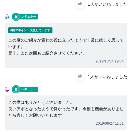
1人
がいいねしました
柏
レギュラー
6回アポイント支援しています
この度のご紹介が貴社の役に立ったようで非常に嬉しく思って
います。
是非、また次回もご紹介させてください。
2019/10/04 19:34
1人
がいいねしました
伊
レギュラー
この度はありがとうございました。
良いアポとなったようで良かったです。今後も機会がありまし
たら宜しくお願いいたします！
2019/08/27 11:01