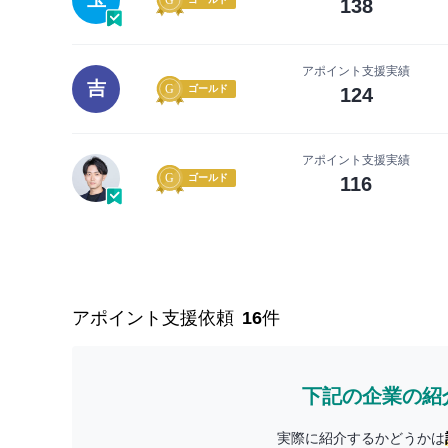
138
アポイント支援実績
吉
ゴールド
124
アポイント支援実績
ゴールド
116
アポイント支援依頼
16
件
下記の企業の紹
実際に紹介するかどうかは