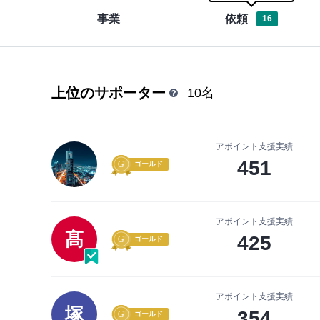
事業
依頼
16
上位のサポーター
10名
アポイント支援実績
451
ゴールド
アポイント支援実績
髙
425
ゴールド
アポイント支援実績
塚
354
ゴールド