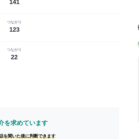
141
つながり
123
つながり
22
介を求めています
話を聞いた後に判断できます