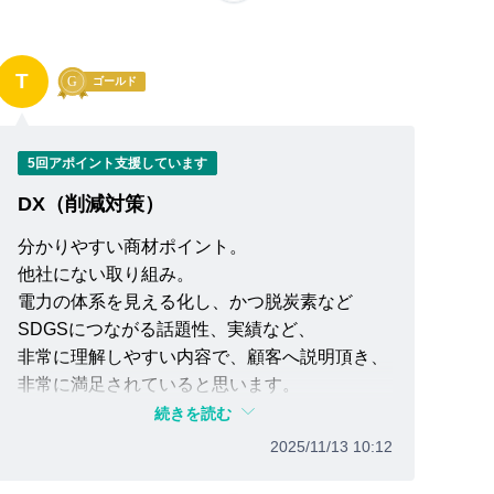
T
ゴールド
5回アポイント支援しています
DX（削減対策）
分かりやすい商材ポイント。
他社にない取り組み。
電力の体系を見える化し、かつ脱炭素など
SDGSにつながる話題性、実績など、
非常に理解しやすい内容で、顧客へ説明頂き、
非常に満足されていると思います。
引き続き宜しくお願いします。
続きを読む
2025/11/13 10:12