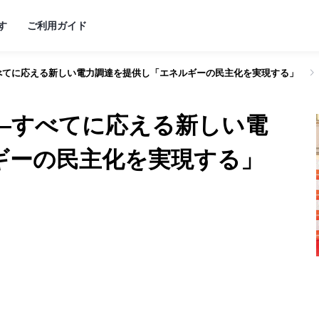
す
ご利用ガイド
べてに応える新しい電力調達を提供し「エネルギーの民主化を実現する」
支援
ると
―すべてに応える新しい電
ます
ましょう！
ギーの民主化を実現する」