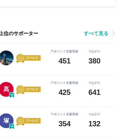
上位のサポーター
すべて見る
アポイント支援実績
つながり
ゴールド
451
380
アポイント支援実績
つながり
髙
ゴールド
425
641
アポイント支援実績
つながり
塚
ゴールド
354
132