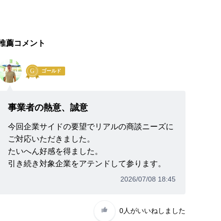
推薦コメント
ゴールド
事業者の熱意、誠意
今回企業サイドの要望でリアルの商談ニーズに
ご対応いただきました。
たいへん好感を得ました。
引き続き対象企業をアテンドして参ります。
2026/07/08 18:45
0人
がいいねしました