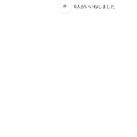
0人
がいいねしました