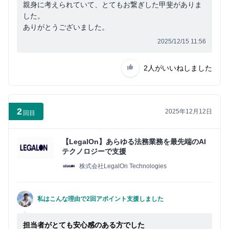
親身に考えられていて、とてもお繋ぎした甲斐がありま
した。
ありがとうございました。
2025/12/15 11:56
2人
がいいねしました
2
2025年12月12日
回目
【LegalOn】あらゆる法務業務を最先端のAI
テクノロジーで支援
株式会社LegalOn Technologies
私はこんな理由で2回アポイント支援しました
担当者がとても安心感のある方でした