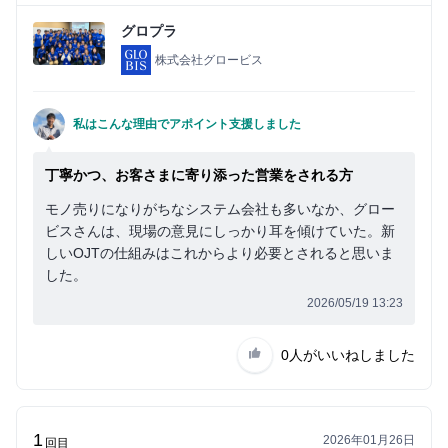
イ
ン
グロプラ
株式会社グロービス
私はこんな理由でアポイント支援しました
丁寧かつ、お客さまに寄り添った営業をされる方
モノ売りになりがちなシステム会社も多いなか、グロー
ビスさんは、現場の意見にしっかり耳を傾けていた。新
しいOJTの仕組みはこれからより必要とされると思いま
した。
2026/05/19 13:23
0人
がいいねしました
1
2026年01月26日
回目