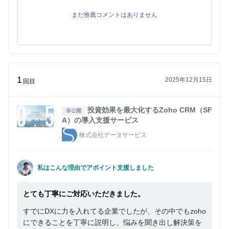
まだ推薦コメントはありません
1
2025年12月15日
回目
投資効果を最大化するZoho CRM（SF
非公開
A）の導入支援サービス
株式会社データサービス
私はこんな理由でアポイント支援しました
とても丁寧にご対応いただきました。
すでにDXに力を入れてる企業でしたが、その中でもzoho
にできることを丁寧に説明し、悩みを聞き出し解決策を