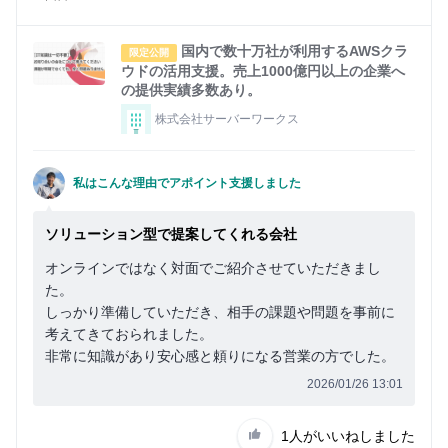
国内で数十万社が利用するAWSクラ
限定公開
ウドの活用支援。売上1000億円以上の企業へ
の提供実績多数あり。
株式会社サーバーワークス
私はこんな理由でアポイント支援しました
ソリューション型で提案してくれる会社
オンラインではなく対面でご紹介させていただきまし
た。
しっかり準備していただき、相手の課題や問題を事前に
考えてきておられました。
非常に知識があり安心感と頼りになる営業の方でした。
2026/01/26 13:01
1人
がいいねしました