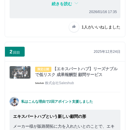
と思います。
続きを読む
2026/01/16 17:35
1人
がいいねしました
2
2025年12月24日
回目
【エキスパートハブ】リーズナブル
限定公開
で低リスク 成果報酬型 顧問サービス
株式会社Saleshub
私はこんな理由で2回アポイント支援しました
エキスパートハブという新しい顧問の形
メーカー様が販路開拓に力を入れたいとのことで、エキ