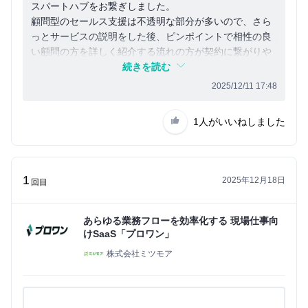
スパートハブをお繋ぎしました。
顧問型のセールス支援は不透明な部分が多いので、さら
っとサービスの説明をした後、ピンポイントで相性の良
い顧問の方を詳しく紹介する流れの方が契約に繋がりや
すいのではと思いました。
続きを読む
2025/12/11 17:48
1人
がいいねしました
1
2025年12月18日
回目
あらゆる業務フローを効率化する 現場仕事向
けSaaS「プロワン」
株式会社ミツモア