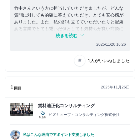
竹中さんという方に担当していただきましたが、どんな
質問に対しても的確に答えていただき、とても安心感が
ありました。また、私の顔も立てていただいたりと配慮
ある営業でとても繋いだ側としても気持ちが良い商談に
なりました。
続きを読む
2025/11/26 16:26
1人
がいいねしました
1
2025年11月26日
回目
賃料適正化コンサルティング
ビズキューブ・コンサルティング株式会社
私はこんな理由でアポイント支援しました