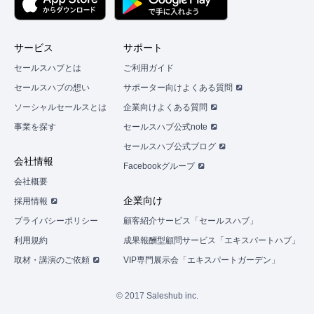
サービス
サポート
セールスハブとは
ご利用ガイド
セールスハブの想い
サポーター向けよくある質問
ソーシャルセールスとは
企業向けよくある質問
事業を探す
セールスハブ公式note
セールスハブ公式ブログ
会社情報
Facebookグループ
会社概要
企業向け
採用情報
プライバシーポリシー
顧客紹介サービス「セールスハブ」
利用規約
成果報酬型顧問サービス「エキスパートハブ」
取材・講演のご依頼
VIP専門展示会「エキスパートガーデン」
© 2017 Saleshub inc.