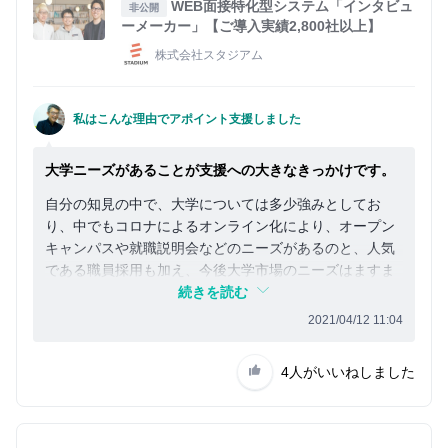
WEB面接特化型システム「インタビュ
非公開
ーメーカー」【ご導入実績2,800社以上】
株式会社スタジアム
私はこんな理由でアポイント支援しました
大学ニーズがあることが支援への大きなきっかけです。
自分の知見の中で、大学については多少強みとしてお
り、中でもコロナによるオンライン化により、オープン
キャンパスや就職説明会などのニーズがあるのと、人気
である職員採用も加え、今後大学市場のニーズはますま
す増えると考えております。
続きを読む
2021/04/12 11:04
4人
がいいねしました