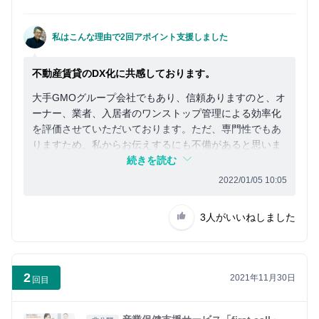
私はこんな理由で2回アポイント支援しました
不動産賃貸のDX化に共感しております。
大手GMOグループ会社でもあり、信頼ありますのと、オ
ーナー、業者、入居者のワンストップ管理による効率化
を評価させていただいております。ただ、専門性でもあ
りますため、私からお伝えするにも不備があると思いま
すので、是非ご支援いただければ幸いです。
続きを読む
2022/01/05 10:05
3人
がいいねしました
2
2021年11月30日
回目