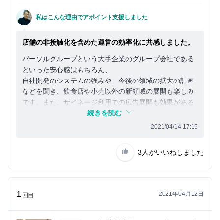
私はこんな理由でアポイント支援しました
店舗の非接触化を含めた運営の効率化に共感しました。
パーソルグループという大手企業のグループ会社である
といった安心感はもちろん、
自社開発のシステムの強みや、今後の領域の拡大の計画
などを聞き、飲食店や小売以外の新領域の展開も楽しみ
です。また、サイネージ利用での広告展開も効果がある
と思います。
続きを読む
2021/04/14 17:15
3人
がいいねしました
1
2021年04月12日
回目