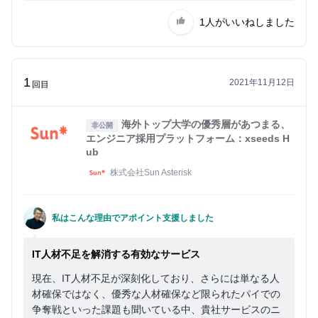
1人
がいいねしました
1
2021年11月12日
回目
海外トップ大学の優秀層があつまる、
非公開
エンジニア採用プラットフォーム：xseeds H
ub
株式会社Sun Asterisk
私はこんな理由でアポイント支援しました
IT人材不足を解消する有効なサービス
現在、IT人材不足が深刻化しており、さらには単なる人
材確保ではなく、優秀な人材確保など限られたパイでの
争奪戦といった課題も聞いている中、貴社サービスのニ