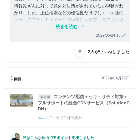
情報改ざんに対して意外と対策がされていない現状がわ
かりました。上位検索などの優位性だけでなく、同社の
ツールでブランドイメージの維持にも役立つのではと思
っております。
続きを読む
2022/05/24 15:54
2人
がいいねしました
1
2022年04月27日
回目
コンテンツ配信＋セキュリティ対策＋
非公開
フルサポートの総合CDNサービス（SolutionC
DN）
アクセリア株式会社
私はこんな理由でアポイント支援しました