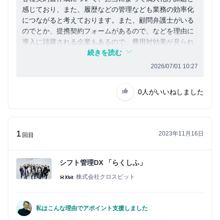
感じており、また、履歴などの管理なども業務の効率化
につながると考えております。また、顧問弁護士がいる
のでとか、提携契約フォームがあるので、などを理由に
導入に躊躇される企業もあるので、費用対効果が見られ
る提案ができれば。
続きを読む
2026/07/01 10:27
0人
がいいねしました
1
2023年11月16日
回目
シフト管理DX 「らくしふ」
株式会社クロスビット
私はこんな理由でアポイント支援しました