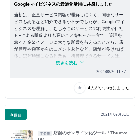
Googleマイビジネスの最適化活用に共感しました
当初は、正直サービス内容が理解しにくく、同様なサー
ビスもあるなど紹介できるか不安でしたが、Googleマイ
ビジネスを理解し、むしろこのサービスの利便性が自社
ＨPによる販促よりも高いことを知った一方で、管理を
怠ると企業イメージに大きな影響を与えることから、店
舗管理や顧客からのコメント返信など、店舗が多ければ
多いほど煩雑になる作業も一括管理できるサービスは、
管理コスト削減にもつながるかと。
続きを読む
2021/08/26 11:37
4人
がいいねしました
5
2021年09月01日
回目
店舗のオンライン化ツール「Thumva
非公開
BIZ」