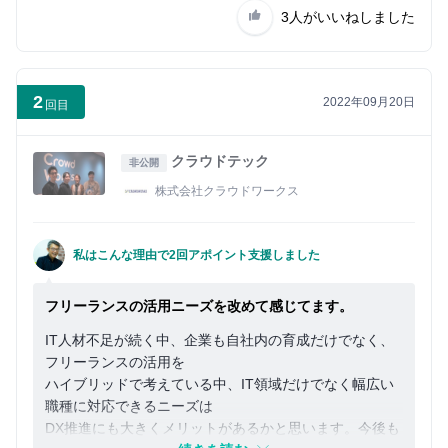
3人
がいいねしました
2
2022年09月20日
回目
クラウドテック
非公開
株式会社クラウドワークス
私はこんな理由で2回アポイント支援しました
フリーランスの活用ニーズを改めて感じてます。
IT人材不足が続く中、企業も自社内の育成だけでなく、
フリーランスの活用を
ハイブリッドで考えている中、IT領域だけでなく幅広い
職種に対応できるニーズは
DX推進にも大きくメリットがあるかと思います。今後も