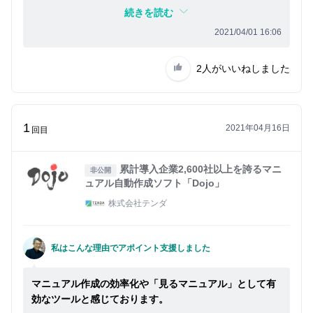
浸透できればと考えており、微力ながら支援させていた
続きを読む
だいております。
2021/04/01 16:06
2人
がいいねしました
1
2021年04月16日
回目
累計導入企業2,600社以上を誇るマニ
非公開
ュアル自動作成ソフト「Dojo」
株式会社テンダ
私はこんな理由でアポイント支援しました
マニュアル作成の効率化や「見るマニュアル」として有
効なツールと感じております。