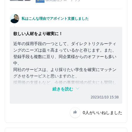
私はこんな理由でアポイント支援しました
欲しい人材をより確実に！
近年の採用手段の一つとして、ダイレクトリクルーティ
ングのニーズは益々高まっているかと存じます。また、
登録手段も複数に亘り、同企業様からのオファーも多い
中、
同社のサービスは、より採りたい学生を確実にマッチン
グさせるサービスと思いますのと、
採用後の支援もなど、今後の事業領域の拡大にも賛同し
支援させていただいております。
続きを読む
2023/11/10 15:38
0人
がいいねしました