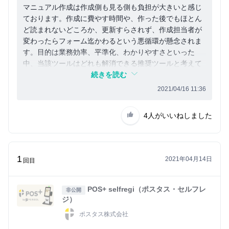
マニュアル作成は作成側も見る側も負担が大きいと感じ
ております。作成に費やす時間や、作った後でもほとん
ど読まれないどころか、更新すらされず、作成担当者が
変わったらフォーム迄かわるという悪循環が懸念されま
す。目的は業務効率、平準化、わかりやすさといった
中、当該ツールはどれも解消できる推奨ツールと考えて
おります。
続きを読む
2021/04/16 11:36
4人
がいいねしました
1
2021年04月14日
回目
POS+ selfregi（ポスタス・セルフレ
非公開
ジ）
ポスタス株式会社