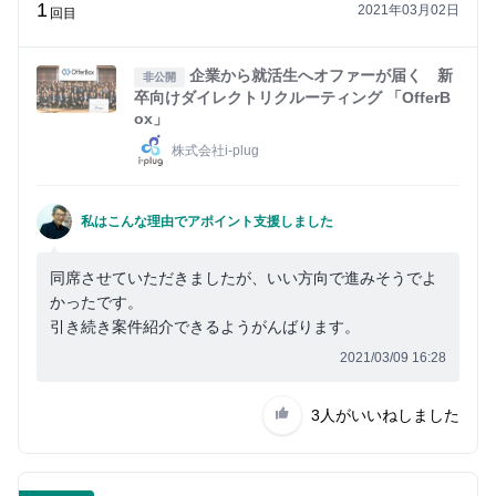
1
2021年03月02日
回目
企業から就活生へオファーが届く 新
非公開
卒向けダイレクトリクルーティング 「OfferB
ox」
株式会社i-plug
私はこんな理由でアポイント支援しました
同席させていただきましたが、いい方向で進みそうでよ
かったです。
引き続き案件紹介できるようがんばります。
2021/03/09 16:28
3人
がいいねしました