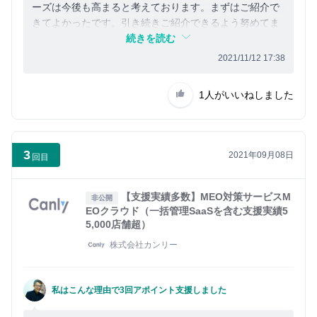
ーズは今後も高まると考えております。まずはご紹介で
きてよかったです。引き続きご紹介できるよう努めてま
いります。
続きを読む
2021/11/12 17:38
1人
がいいねしました
3
2021年09月08日
回目
【支援実績多数】MEO対策サービスM
非公開
EOクラウド（一括管理SaaSを含む支援実績5
5,000店舗超）
株式会社カンリー
私はこんな理由で3回アポイント支援しました