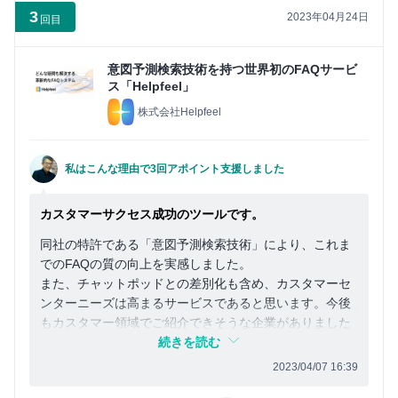
3
2023年04月24日
回目
意図予測検索技術を持つ世界初のFAQサービ
ス「Helpfeel」
株式会社Helpfeel
私はこんな理由で3回アポイント支援しました
カスタマーサクセス成功のツールです。
同社の特許である「意図予測検索技術」により、これま
でのFAQの質の向上を実感しました。
また、チャットポッドとの差別化も含め、カスタマーセ
ンターニーズは高まるサービスであると思います。今後
もカスタマー領域でご紹介できそうな企業がありました
ら支援させていただきます。
続きを読む
2023/04/07 16:39