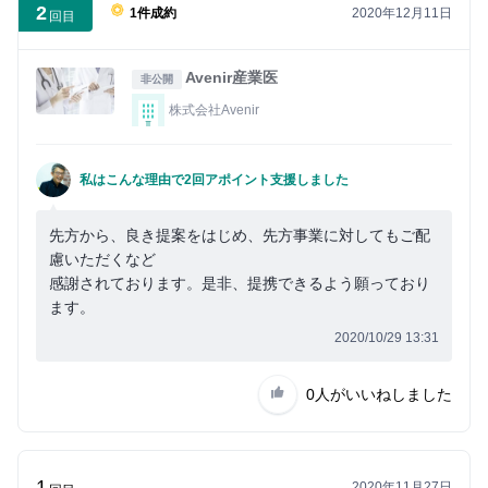
2
2020年12月11日
1件成約
回目
Avenir産業医
非公開
株式会社Avenir
私はこんな理由で2回アポイント支援しました
先方から、良き提案をはじめ、先方事業に対してもご配
慮いただくなど
感謝されております。是非、提携できるよう願っており
ます。
2020/10/29 13:31
0人
がいいねしました
1
2020年11月27日