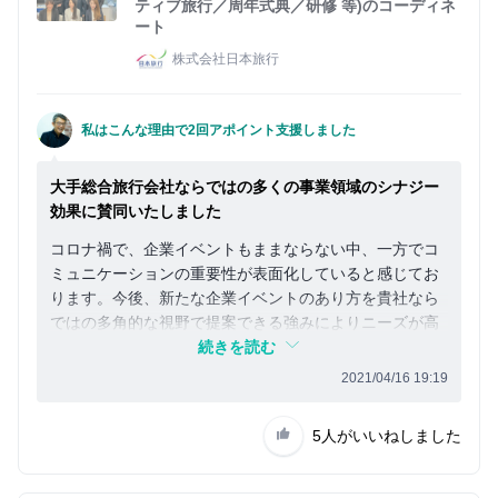
ティブ旅行／周年式典／研修 等)のコーディネ
ート
株式会社日本旅行
私はこんな理由で2回アポイント支援しました
大手総合旅行会社ならではの多くの事業領域のシナジー
効果に賛同いたしました
コロナ禍で、企業イベントもままならない中、一方でコ
ミュニケーションの重要性が表面化していると感じてお
ります。今後、新たな企業イベントのあり方を貴社なら
ではの多角的な視野で提案できる強みによりニーズが高
まると考えております。
続きを読む
2021/04/16 19:19
5人
がいいねしました