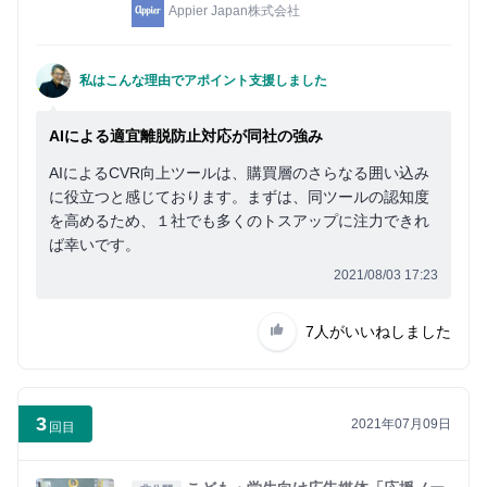
Appier Japan株式会社
私はこんな理由でアポイント支援しました
AIによる適宜離脱防止対応が同社の強み
AIによるCVR向上ツールは、購買層のさらなる囲い込み
に役立つと感じております。まずは、同ツールの認知度
を高めるため、１社でも多くのトスアップに注力できれ
ば幸いです。
2021/08/03 17:23
7人
がいいねしました
3
2021年07月09日
回目