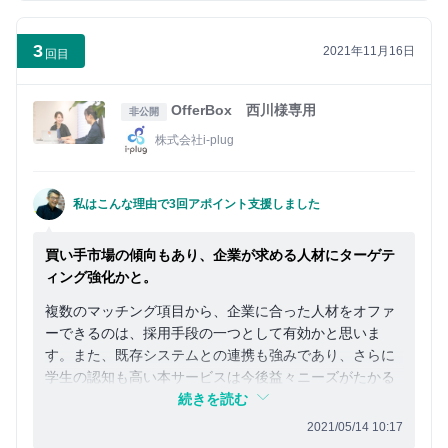
3
2021年11月16日
回目
OfferBox 西川様専用
非公開
株式会社i-plug
私はこんな理由で3回アポイント支援しました
買い手市場の傾向もあり、企業が求める人材にターゲテ
ィング強化かと。
複数のマッチング項目から、企業に合った人材をオファ
ーできるのは、採用手段の一つとして有効かと思いま
す。また、既存システムとの連携も強みであり、さらに
学生の認知も高い本サービスは今後益々ニーズがたかる
と思い、微力ながら支援できれば幸いです。
続きを読む
2021/05/14 10:17