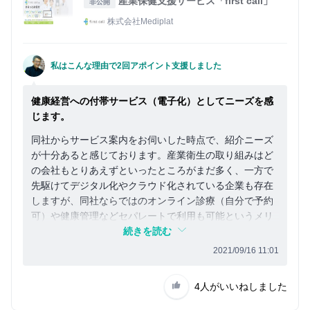
産業保健支援サービス「first call」
非公開
株式会社Mediplat
私はこんな理由で2回アポイント支援しました
健康経営への付帯サービス（電子化）としてニーズを感
じます。
同社からサービス案内をお伺いした時点で、紹介ニーズ
が十分あると感じております。産業衛生の取り組みはど
の会社もとりあえずといったところがまだ多く、一方で
先駆けてデジタル化やクラウド化されている企業も存在
しますが、同社ならではのオンライン診療（自分で予約
可）や健康管理などセパレートで利用も可能というメリ
ットがあり、今後も市場拡大を確信しております。
続きを読む
2021/09/16 11:01
4人
がいいねしました