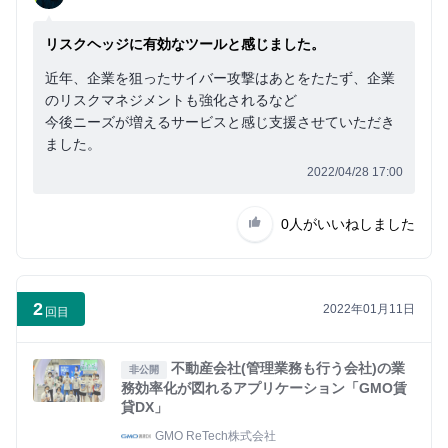
リスクヘッジに有効なツールと感じました。
近年、企業を狙ったサイバー攻撃はあとをたたず、企業
のリスクマネジメントも強化されるなど
今後ニーズが増えるサービスと感じ支援させていただき
ました。
2022/04/28 17:00
0人
がいいねしました
2
2022年01月11日
回目
不動産会社(管理業務も行う会社)の業
非公開
務効率化が図れるアプリケーション「GMO賃
貸DX」
GMO ReTech株式会社