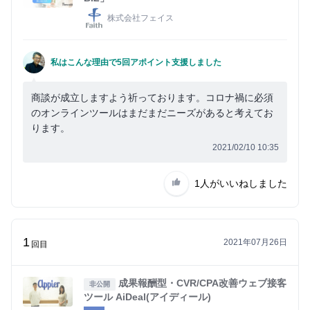
株式会社フェイス
私はこんな理由で5回アポイント支援しました
商談が成立しますよう祈っております。コロナ禍に必須
のオンラインツールはまだまだニーズがあると考えてお
ります。
2021/02/10 10:35
1人
がいいねしました
1
2021年07月26日
回目
成果報酬型・CVR/CPA改善ウェブ接客
非公開
ツール AiDeal(アイディール)