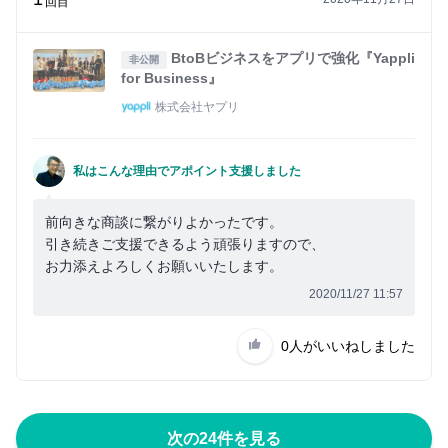
回目
BtoBビジネスをアプリで強化『Yappli
非公開
for Business』
株式会社ヤプリ
私はこんな理由でアポイント支援しました
前向きな商談に繋がりよかったです。
引き続きご支援できるよう頑張りますので、
お力添えよろしくお願いいたします。
2020/11/27 11:57
0人
がいいねしました
次の24件を見る