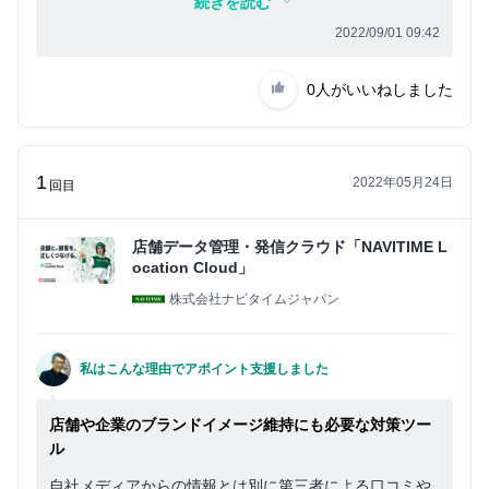
微力ながらご支援できれば幸いです。
続きを読む
2022/09/01 09:42
0人
がいいねしました
1
2022年05月24日
回目
店舗データ管理・発信クラウド「NAVITIME L
ocation Cloud」
株式会社ナビタイムジャパン
私はこんな理由でアポイント支援しました
店舗や企業のブランドイメージ維持にも必要な対策ツー
ル
自社メディアからの情報とは別に第三者による口コミや