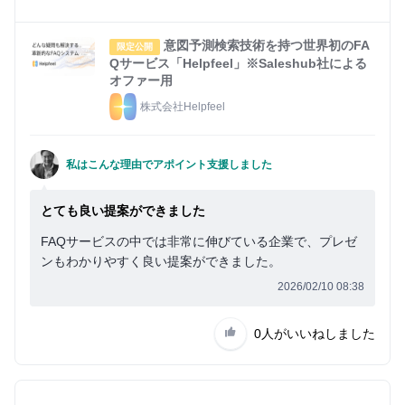
イ
ン
意図予測検索技術を持つ世界初のFA
限定公開
Qサービス「Helpfeel」※Saleshub社による
オファー用
株式会社Helpfeel
私はこんな理由でアポイント支援しました
とても良い提案ができました
FAQサービスの中では非常に伸びている企業で、プレゼ
ンもわかりやすく良い提案ができました。
2026/02/10 08:38
0人
がいいねしました