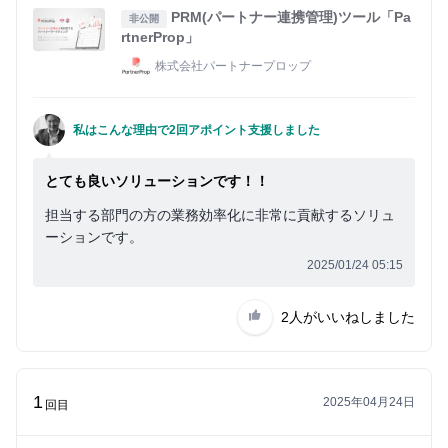
PRM(パートナー連携管理)ツール「Pa
非公開
rtnerProp」
株式会社パートナープロップ
私はこんな理由で2回アポイント支援しました
とても良いソリューションです！！
担当する部門の方の業務効率化に非常に貢献するソリュ
ーションです。
2025/01/24 05:15
2人
がいいねしました
1
2025年04月24日
回目