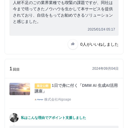
人材不足のごの業界業種でも喫緊の課題ですが、同社は
今まで培ってきたノウハウを生かして本サービスを提供
されており、自信をもってお勧めできるソリューション
と感じました。
2025/01/24 05:17
0人
がいいねしました
1
2024年09月04日
回目
1日で身に付く「DMM AI 生成AI活用
限定公開
講座」
株式会社Algoage
私はこんな理由でアポイント支援しました