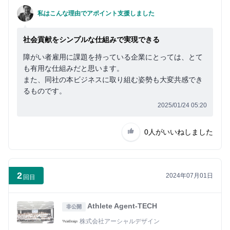
私はこんな理由でアポイント支援しました
社会貢献をシンプルな仕組みで実現できる
障がい者雇用に課題を持っている企業にとっては、とて
も有用な仕組みだと思います。
また、同社の本ビジネスに取り組む姿勢も大変共感でき
るものです。
2025/01/24 05:20
0人
がいいねしました
2
2024年07月01日
回目
Athlete Agent-TECH
非公開
株式会社アーシャルデザイン