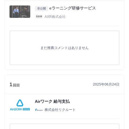
eラーニング研修サービス
非公開
AXR株式会社
まだ推薦コメントはありません
1
2025年06月24日
回目
Airワーク 給与支払
株式会社リクルート