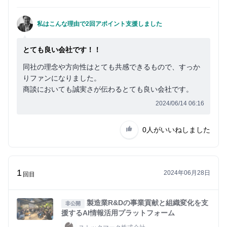
私はこんな理由で2回アポイント支援しました
とても良い会社です！！
同社の理念や方向性はとても共感できるもので、すっか
りファンになりました。
商談においても誠実さが伝わるとても良い会社です。
2024/06/14 06:16
0人
がいいねしました
1
2024年06月28日
回目
製造業R&Dの事業貢献と組織変化を支
非公開
援するAI情報活用プラットフォーム