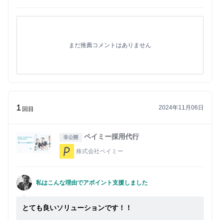
まだ推薦コメントはありません
1
2024年11月06日
回目
ペイミー採用代行
非公開
株式会社ペイミー
私はこんな理由でアポイント支援しました
とても良いソリューションです！！