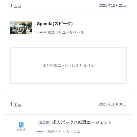
1
2025年12月25日
回目
Speeda(スピーダ)
株式会社ユーザベース
まだ推薦コメントはありません
1
2025年10月30日
回目
求人ボックス転職エージェント
非公開
株式会社カカクコム