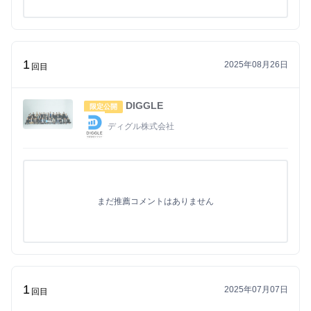
1
2025年08月26日
回目
DIGGLE
限定公開
ディグル株式会社
まだ推薦コメントはありません
1
2025年07月07日
回目