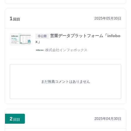
1
2025年05月30日
回目
営業データプラットフォーム「infobo
非公開
x」
株式会社インフォボックス
まだ推薦コメントはありません
2
2025年04月30日
回目