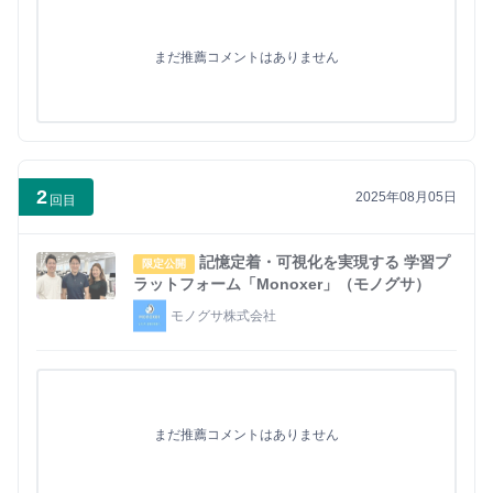
まだ推薦コメントはありません
2
2025年08月05日
回目
記憶定着・可視化を実現する 学習プ
限定公開
ラットフォーム「Monoxer」（モノグサ）
モノグサ株式会社
まだ推薦コメントはありません