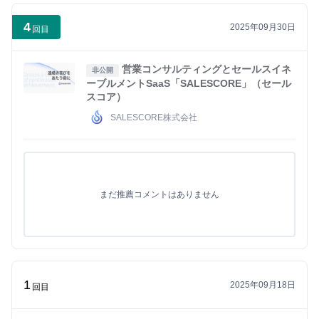
4
2025年09月30日
回目
営業コンサルティングとセールスイネ
非公開
ーブルメントSaaS「SALESCORE」（セール
スコア）
SALESCORE株式会社
まだ推薦コメントはありません
1
2025年09月18日
回目