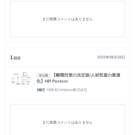
まだ推薦コメントはありません
1
2025年08月28日
回目
【離職対策の決定版/人材投資の最適
非公開
化】HR Pentest
AME&Company株式会社
まだ推薦コメントはありません