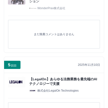
ション
WonderPrax株式会社
まだ推薦コメントはありません
5
2025年11月10日
回目
【LegalOn】あらゆる法務業務を最先端のAI
テクノロジーで支援
株式会社LegalOn Technologies