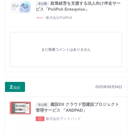
政策経営を支援する法人向け伴走サー
非公開
ビス「PoliPoli Enterprise」
株式会社PoliPoli
まだ推薦コメントはありません
2
2025年09月04日
回目
建設DX クラウド型建設プロジェクト
非公開
管理サービス 「ANDPAD」
株式会社アンドパッド