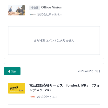
イ
ン
Office Vision
非公開
株式会社Prediction
まだ推薦コメントはありません
4
2026年02月09日
回目
電話自動応答サービス「fondesk IVR」（フォ
ンデスク IVR）
株式会社うるる