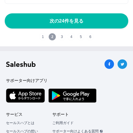
次の24件を見る
1
2
3
4
5
6
サポーター向けアプリ
サービス
サポート
セールスハブとは
ご利用ガイド
セールスハブの想い
サポーター向けよくある質問