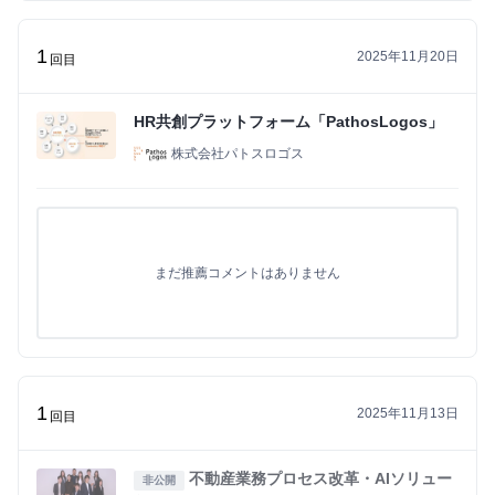
1
2025年11月20日
回目
HR共創プラットフォーム「PathosLogos」
株式会社パトスロゴス
まだ推薦コメントはありません
1
2025年11月13日
回目
不動産業務プロセス改革・AIソリュー
非公開