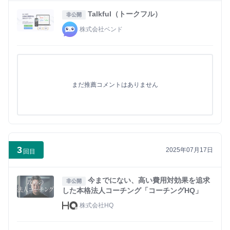
Talkful（トークフル）
非公開
株式会社ベンド
まだ推薦コメントはありません
3
2025年07月17日
回目
今までにない、高い費用対効果を追求
非公開
した本格法人コーチング「コーチングHQ」
株式会社HQ